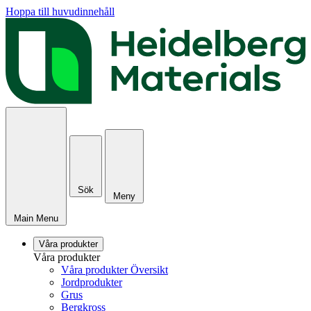
Hoppa till huvudinnehåll
Sök
Meny
Main Menu
Våra produkter
Våra produkter
Våra produkter Översikt
Jordprodukter
Grus
Bergkross