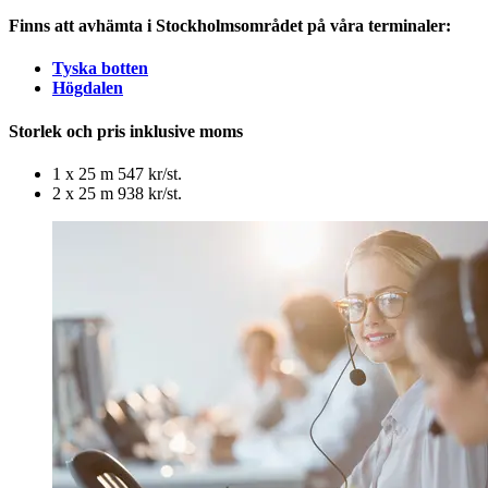
Finns att avhämta i Stockholmsområdet på våra terminaler:
Tyska botten
Högdalen
Storlek och pris inklusive moms
1 x 25 m 547 kr/st.
2 x 25 m 938 kr/st.