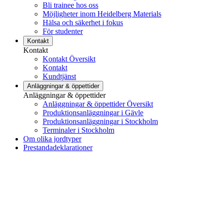
Bli trainee hos oss
Möjligheter inom Heidelberg Materials
Hälsa och säkerhet i fokus
För studenter
Kontakt
Kontakt
Kontakt Översikt
Kontakt
Kundtjänst
Anläggningar & öppettider
Anläggningar & öppettider
Anläggningar & öppettider Översikt
Produktionsanläggningar i Gävle
Produktionsanläggningar i Stockholm
Terminaler i Stockholm
Om olika jordtyper
Prestandadeklarationer