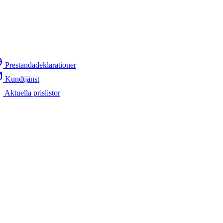
Prestandadeklarationer
Kundtjänst
Aktuella prislistor