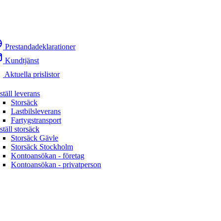
Prestandadeklarationer
Kundtjänst
Aktuella prislistor
ställ leverans
Storsäck
Lastbilsleverans
Fartygstransport
ställ storsäck
Storsäck Gävle
Storsäck Stockholm
Kontoansökan - företag
Kontoansökan - privatperson