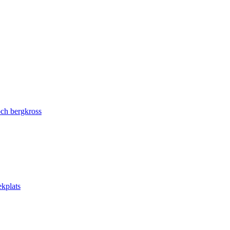
ch bergkross
ekplats