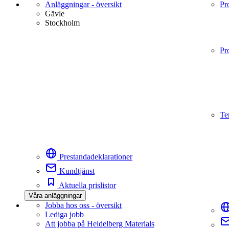
Anläggningar - översikt
Pr
Gävle
Stockholm
Pr
Te
Prestandadeklarationer
Kundtjänst
Aktuella prislistor
Våra anläggningar
Jobba hos oss - översikt
Lediga jobb
Att jobba på Heidelberg Materials