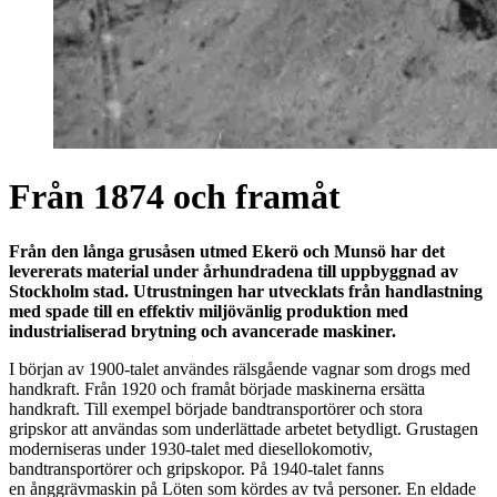
Från 1874 och framåt
Från den långa grusåsen utmed Ekerö och Munsö har det
levererats material under århundradena till uppbyggnad av
Stockholm stad. Utrustningen har utvecklats från handlastning
med spade till en effektiv miljövänlig produktion med
industrialiserad brytning och avancerade maskiner.
I början av 1900-talet användes rälsgående vagnar som drogs med
handkraft. Från 1920 och framåt började maskinerna ersätta
handkraft. Till exempel började bandtransportörer och stora
gripskor att användas som underlättade arbetet betydligt. Grustagen
moderniseras under 1930-talet med diesellokomotiv,
bandtransportörer och gripskopor. På 1940-talet fanns
en ånggrävmaskin på Löten som kördes av två personer. En eldade