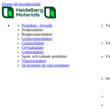
Hoppa till huvudinnehåll
Produkter - översikt
Vä
Jordprodukter
Bergkrossprodukter
Gruskrossprodukter
Grusprodukter
Vä
Citymakadam
Golfprodukter
Sport- och tvättade produkter
Vä
Vinterprodukter
Så använder du våra produkter
Om