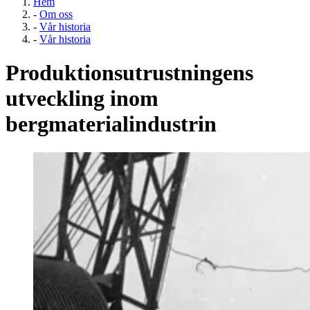
Hem
-
Om oss
-
Vår historia
-
Vår historia
Produktionsutrustningens
utveckling inom
bergmaterialindustrin