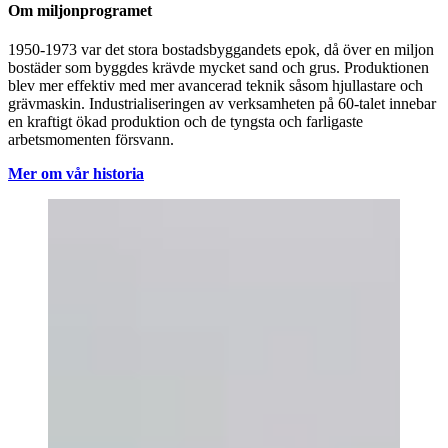
Om miljonprogramet
1950-1973 var det stora bostadsbyggandets epok, då över en miljon
bostäder som byggdes krävde mycket sand och grus. Produktionen
blev mer effektiv med mer avancerad teknik såsom hjullastare och
grävmaskin. Industrialiseringen av verksamheten på 60-talet innebar
en kraftigt ökad produktion och de tyngsta och farligaste
arbetsmomenten försvann.
Mer om vår historia