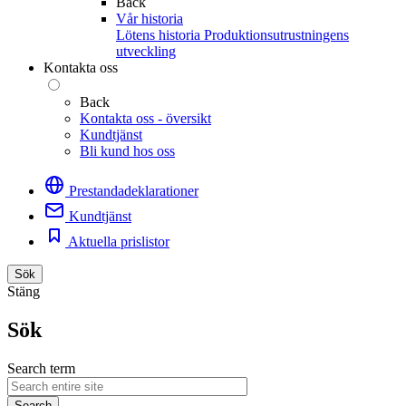
Back
Vår historia
Lötens historia
Produktionsutrustningens
utveckling
Kontakta oss
Back
Kontakta oss - översikt
Kundtjänst
Bli kund hos oss
Prestandadeklarationer
Kundtjänst
Aktuella prislistor
Sök
Stäng
Sök
Search term