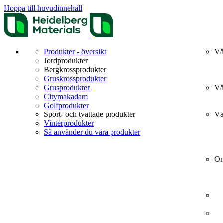
Hoppa till huvudinnehåll
Produkter - översikt
Vä
Jordprodukter
Bergkrossprodukter
Gruskrossprodukter
Grusprodukter
Vä
Citymakadam
Golfprodukter
Sport- och tvättade produkter
Vä
Vinterprodukter
Så använder du våra produkter
Om