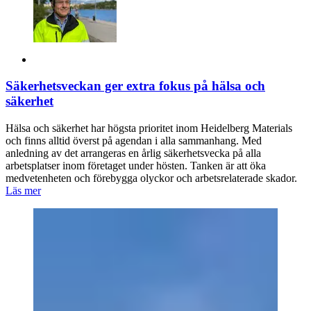
Säkerhetsveckan ger extra fokus på hälsa och
säkerhet
Hälsa och säkerhet har högsta prioritet inom Heidelberg Materials
och finns alltid överst på agendan i alla sammanhang. Med
anledning av det arrangeras en årlig säkerhetsvecka på alla
arbetsplatser inom företaget under hösten. Tanken är att öka
medvetenheten och förebygga olyckor och arbetsrelaterade skador.
Läs mer