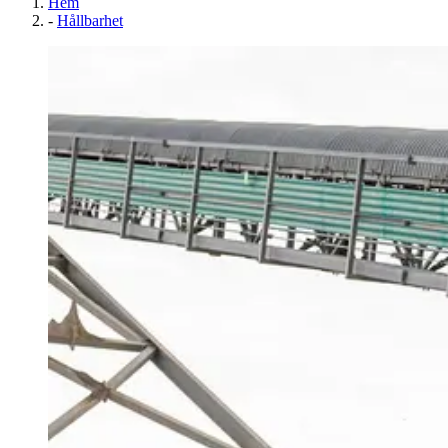
Hem
-
Hållbarhet