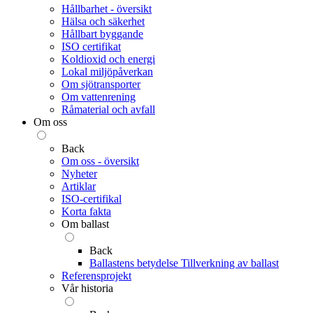
Hållbarhet - översikt
Hälsa och säkerhet
Hållbart byggande
ISO certifikat
Koldioxid och energi
Lokal miljöpåverkan
Om sjötransporter
Om vattenrening
Råmaterial och avfall
Om oss
Back
Om oss - översikt
Nyheter
Artiklar
ISO-certifikal
Korta fakta
Om ballast
Back
Ballastens betydelse
Tillverkning av ballast
Referensprojekt
Vår historia