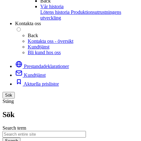
Back
Vår historia
Lötens historia
Produktionsutrustningens
utveckling
Kontakta oss
Back
Kontakta oss - översikt
Kundtjänst
Bli kund hos oss
Prestandadeklarationer
Kundtjänst
Aktuella prislistor
Sök
Stäng
Sök
Search term