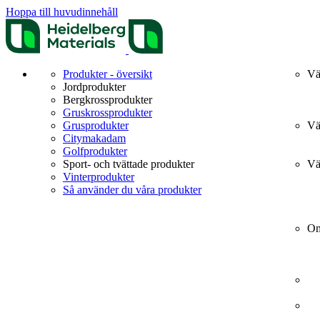
Hoppa till huvudinnehåll
Produkter - översikt
Vä
Jordprodukter
Bergkrossprodukter
Gruskrossprodukter
Grusprodukter
Vä
Citymakadam
Golfprodukter
Sport- och tvättade produkter
Vä
Vinterprodukter
Så använder du våra produkter
Om