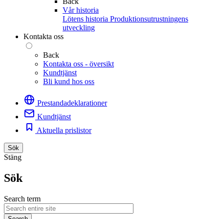
Back
Vår historia
Lötens historia
Produktionsutrustningens
utveckling
Kontakta oss
Back
Kontakta oss - översikt
Kundtjänst
Bli kund hos oss
Prestandadeklarationer
Kundtjänst
Aktuella prislistor
Sök
Stäng
Sök
Search term