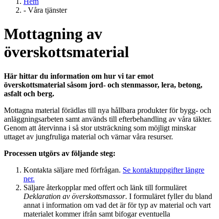
Hem
-
Våra tjänster
Mottagning av
överskottsmaterial
Här hittar du information om hur vi tar emot
överskottsmaterial såsom jord- och stenmassor, lera, betong,
asfalt och berg.
Mottagna material förädlas till nya hållbara produkter för bygg- och
anläggningsarbeten samt används till efterbehandling av våra täkter.
Genom att återvinna i så stor utsträckning som möjligt minskar
uttaget av jungfruliga material och värnar våra resurser.
Processen utgörs av följande steg:
Kontakta säljare med förfrågan.
Se kontaktuppgifter längre
ner.
Säljare återkopplar med offert och länk till formuläret
Deklaration av överskottsmassor
. I formuläret fyller du bland
annat i information om vad det är för typ av material och vart
materialet kommer ifrån samt bifogar eventuella