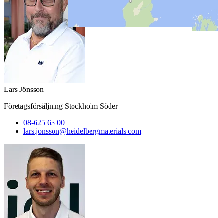
Lars Jönsson
Företagsförsäljning Stockholm Söder
08-625 63 00
lars.jonsson​@heidelbergmaterials.com