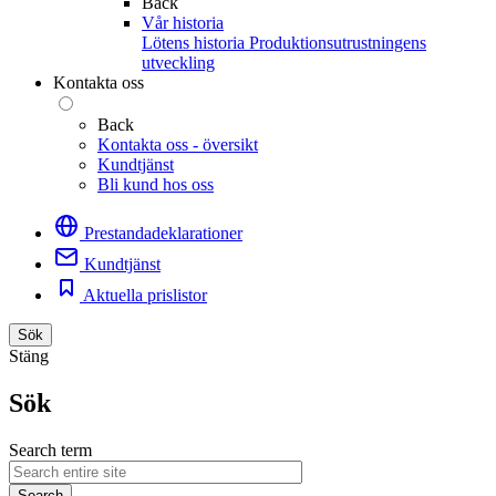
Back
Vår historia
Lötens historia
Produktionsutrustningens
utveckling
Kontakta oss
Back
Kontakta oss - översikt
Kundtjänst
Bli kund hos oss
Prestandadeklarationer
Kundtjänst
Aktuella prislistor
Sök
Stäng
Sök
Search term