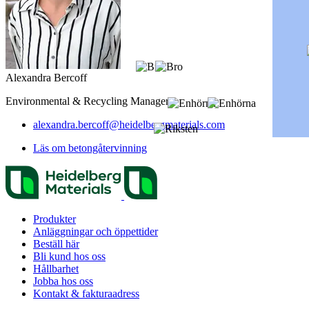
Alexandra Bercoff
Environmental & Recycling Manager
alexandra.bercoff​@heidelbergmaterials.com
Läs om betongåtervinning
Produkter
Anläggningar och öppettider
Beställ här
Bli kund hos oss
Hållbarhet
Jobba hos oss
Kontakt & fakturaadress