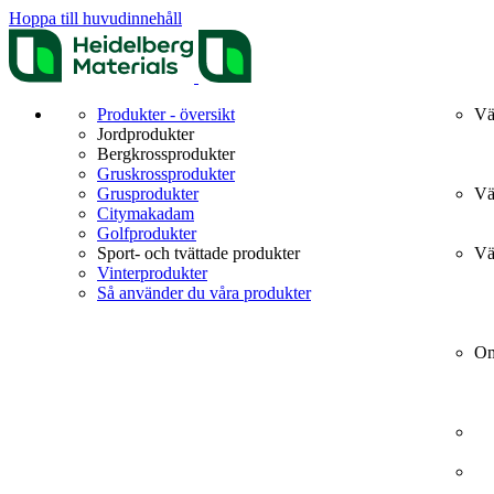
Hoppa till huvudinnehåll
Produkter - översikt
Vä
Jordprodukter
Bergkrossprodukter
Gruskrossprodukter
Grusprodukter
Vä
Citymakadam
Golfprodukter
Sport- och tvättade produkter
Vä
Vinterprodukter
Så använder du våra produkter
Om