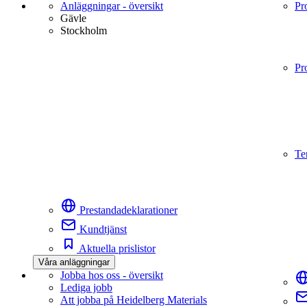
Anläggningar - översikt
Pr
Gävle
Stockholm
Pr
Te
Prestandadeklarationer
Kundtjänst
Aktuella prislistor
Våra anläggningar
Jobba hos oss - översikt
Lediga jobb
Att jobba på Heidelberg Materials