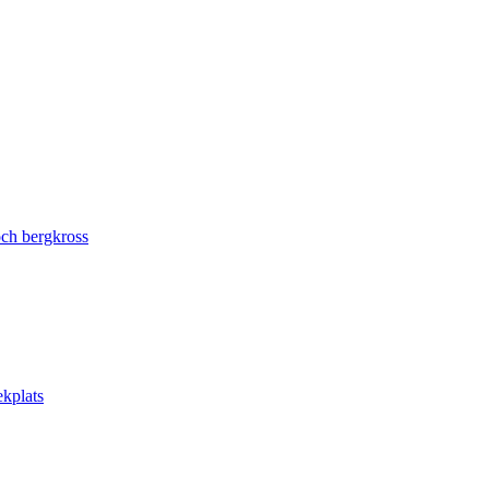
ch bergkross
ekplats