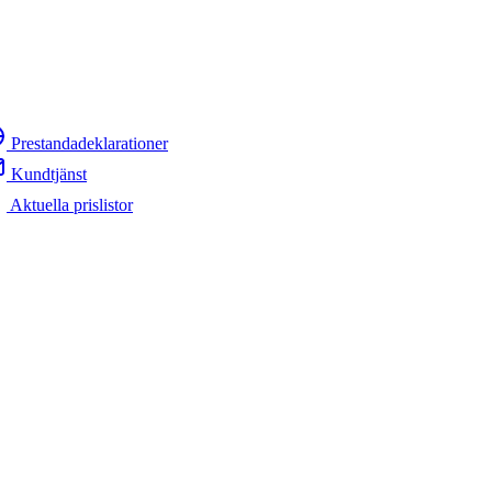
Prestandadeklarationer
Kundtjänst
Aktuella prislistor