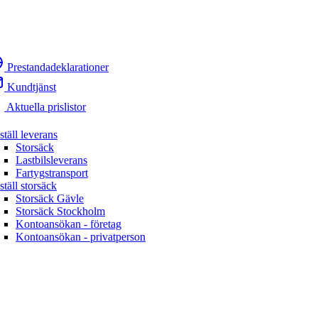
Prestandadeklarationer
Kundtjänst
Aktuella prislistor
ställ leverans
Storsäck
Lastbilsleverans
Fartygstransport
ställ storsäck
Storsäck Gävle
Storsäck Stockholm
Kontoansökan - företag
Kontoansökan - privatperson