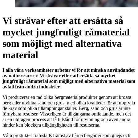
Vi strävar efter att ersätta så
mycket jungfruligt råmaterial
som möjligt med alternativa
material
I alla våra verksamheter arbetar vi för att minska användandet
av naturresurser. Vi strävar efter att ersätta så mycket
jungfruligt råmaterial som möjligt med alternativa material som
avfall från andra industrier.
Vi producerar en rad olika bergmaterialprodukter genom att krossa
berg eller utvinna sand och grus, med olika kvaliteter för att uppfylla
de krav som olika tillämpningar ställer. Berg, sand och grus är inte
förnybara resurser. Visserligen är tillgångarna omfattande, men det
är en utdragen process att få tillstånd för utvinning och även andra
hinder kan blockera tillgängligheten till resurserna.
Våra produkter framställs främst av hårda bergarter som gnejs och