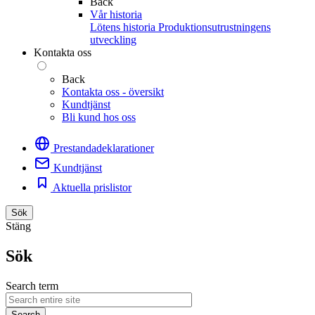
Back
Vår historia
Lötens historia
Produktionsutrustningens
utveckling
Kontakta oss
Back
Kontakta oss - översikt
Kundtjänst
Bli kund hos oss
Prestandadeklarationer
Kundtjänst
Aktuella prislistor
Sök
Stäng
Sök
Search term