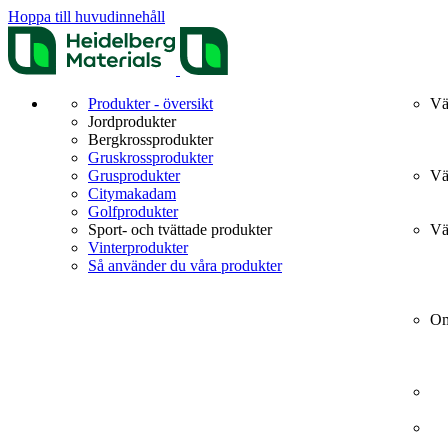
Hoppa till huvudinnehåll
Produkter - översikt
Vä
Jordprodukter
Bergkrossprodukter
Gruskrossprodukter
Grusprodukter
Vä
Citymakadam
Golfprodukter
Sport- och tvättade produkter
Vä
Vinterprodukter
Så använder du våra produkter
Om