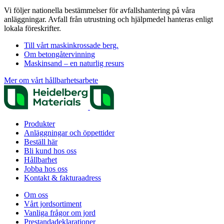
Vi följer nationella bestämmelser för avfallshantering på våra
anläggningar. Avfall från utrustning och hjälpmedel hanteras enligt
lokala föreskrifter.
Till vårt maskinkrossade berg.
Om betongåtervinning
Maskinsand – en naturlig resurs
Mer om vårt hållbarhetsarbete
Produkter
Anläggningar och öppettider
Beställ här
Bli kund hos oss
Hållbarhet
Jobba hos oss
Kontakt & fakturaadress
Om oss
Vårt jordsortiment
Vanliga frågor om jord
Prestanda­deklarationer