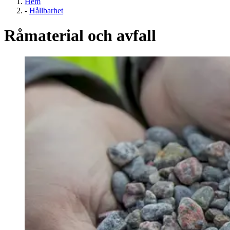
Hem
-
Hållbarhet
Råmaterial och avfall