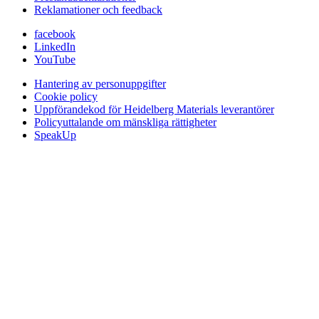
Reklamationer och feedback
facebook
LinkedIn
YouTube
Hantering av personuppgifter
Cookie policy
Uppförandekod för Heidelberg Materials leverantörer
Policyuttalande om mänskliga rättigheter
SpeakUp