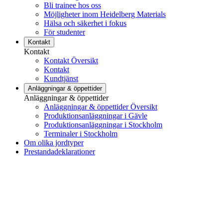
Bli trainee hos oss
Möjligheter inom Heidelberg Materials
Hälsa och säkerhet i fokus
För studenter
Kontakt
Kontakt
Kontakt Översikt
Kontakt
Kundtjänst
Anläggningar & öppettider
Anläggningar & öppettider
Anläggningar & öppettider Översikt
Produktionsanläggningar i Gävle
Produktionsanläggningar i Stockholm
Terminaler i Stockholm
Om olika jordtyper
Prestandadeklarationer