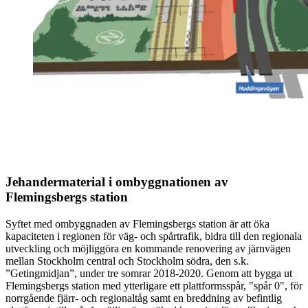
Jehandermaterial i ombyggnationen av
Flemingsbergs station
Syftet med ombyggnaden av Flemingsbergs station är att öka
kapaciteten i regionen för väg- och spårtrafik, bidra till den regionala
utveckling och möjliggöra en kommande renovering av järnvägen
mellan Stockholm central och Stockholm södra, den s.k.
”Getingmidjan”, under tre somrar 2018-2020. Genom att bygga ut
Flemingsbergs station med ytterligare ett plattformsspår, "spår 0", för
norrgående fjärr- och regionaltåg samt en breddning av befintlig