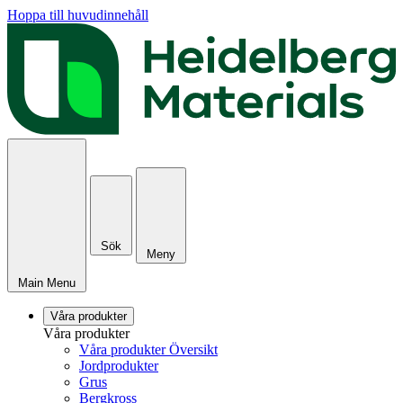
Hoppa till huvudinnehåll
Sök
Meny
Main Menu
Våra produkter
Våra produkter
Våra produkter Översikt
Jordprodukter
Grus
Bergkross