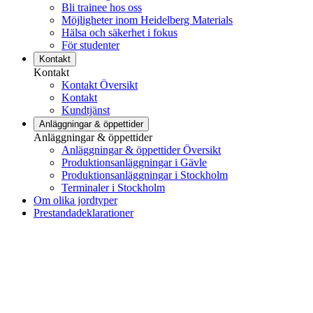
Bli trainee hos oss
Möjligheter inom Heidelberg Materials
Hälsa och säkerhet i fokus
För studenter
Kontakt
Kontakt
Kontakt Översikt
Kontakt
Kundtjänst
Anläggningar & öppettider
Anläggningar & öppettider
Anläggningar & öppettider Översikt
Produktionsanläggningar i Gävle
Produktionsanläggningar i Stockholm
Terminaler i Stockholm
Om olika jordtyper
Prestandadeklarationer