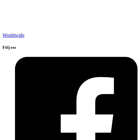
Worldwide
Följ oss