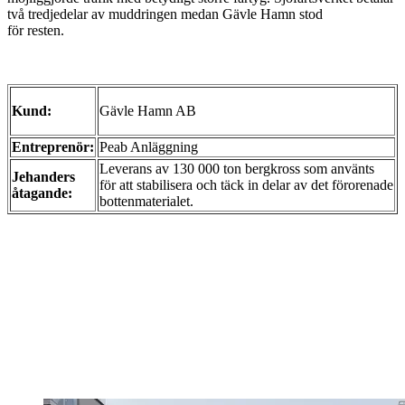
två tredjedelar av muddringen medan Gävle Hamn stod
för resten.
Kund:
Gävle Hamn AB
Entreprenör:
Peab Anläggning
Leverans av 130 000 ton bergkross som använts
Jehanders
för att stabilisera och täck in delar av det förorenade
åtagande:
bottenmaterialet.