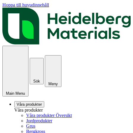
Hoppa till huvudinnehåll
Sök
Meny
Main Menu
Våra produkter
Våra produkter
Våra produkter Översikt
Jordprodukter
Grus
Bergkross