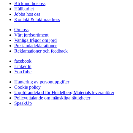
Bli kund hos oss
Hållbarhet
Jobba hos oss
Kontakt & fakturaadress
Om oss
Vårt jordsortiment
Vanliga frågor om jord
Prestanda­deklarationer
Reklamationer och feedback
facebook
LinkedIn
YouTube
Hantering av personuppgifter
Cookie policy
Uppförandekod för Heidelberg Materials leverantörer
Policyuttalande om mänskliga rättigheter
SpeakUp