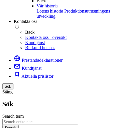
Back
Vår historia
Lötens historia
Produktionsutrustningens
utveckling
Kontakta oss
Back
Kontakta oss - översikt
Kundtjänst
Bli kund hos oss
Prestandadeklarationer
Kundtjänst
Aktuella prislistor
Sök
Stäng
Sök
Search term