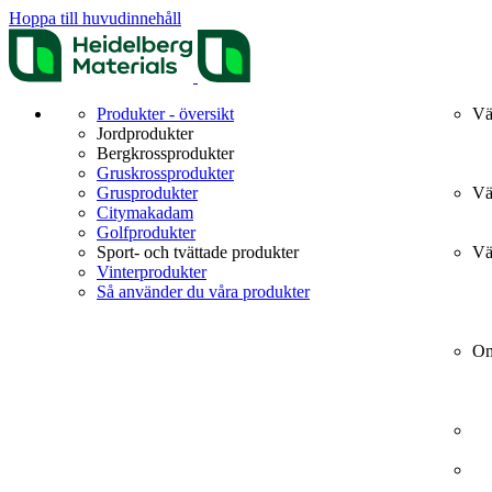
Hoppa till huvudinnehåll
Produkter - översikt
Vä
Jordprodukter
Bergkrossprodukter
Gruskrossprodukter
Grusprodukter
Vä
Citymakadam
Golfprodukter
Sport- och tvättade produkter
Vä
Vinterprodukter
Så använder du våra produkter
Om