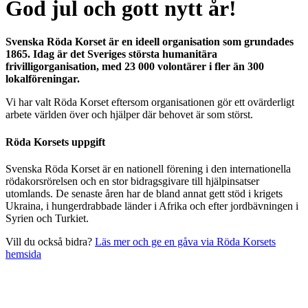
God jul och gott nytt år!
Svenska Röda Korset är en ideell organisation som grundades
1865. Idag är det Sveriges största humanitära
frivilligorganisation, med 23 000 volontärer i fler än 300
lokalföreningar.
Vi har valt Röda Korset eftersom organisationen gör ett ovärderligt
arbete världen över och hjälper där behovet är som störst.
Röda Korsets uppgift
Svenska Röda Korset är en nationell förening i den internationella
rödakorsrörelsen och en stor bidragsgivare till hjälpinsatser
utomlands. De senaste åren har de bland annat gett stöd i krigets
Ukraina, i hungerdrabbade länder i Afrika och efter jordbävningen i
Syrien och Turkiet.
Vill du också bidra?
Läs mer och ge en gåva via Röda Korsets
hemsida