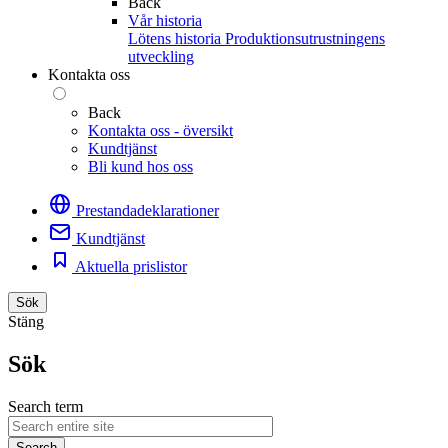
Back
Vår historia
Lötens historia
Produktionsutrustningens
utveckling
Kontakta oss
Back
Kontakta oss - översikt
Kundtjänst
Bli kund hos oss
Prestandadeklarationer
Kundtjänst
Aktuella prislistor
Sök
Stäng
Sök
Search term