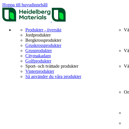
Hoppa till huvudinnehåll
Produkter - översikt
Vä
Jordprodukter
Bergkrossprodukter
Gruskrossprodukter
Grusprodukter
Vä
Citymakadam
Golfprodukter
Sport- och tvättade produkter
Vä
Vinterprodukter
Så använder du våra produkter
Om