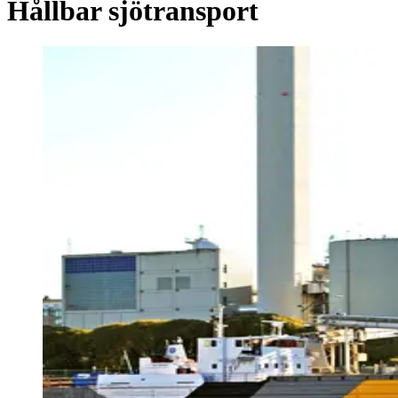
Hållbar sjötransport