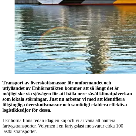
Transport av överskottsmassor för omformandet och
utfyllandet av Enhörnatäkten kommer att så långt det är
möjligt ske via sjövägen för att hålla nere såväl klimatpåverkan
som lokala störningar. Just nu arbetar vi med att identifiera
tillgängliga överskottsmassor och samtidigt etablera effektiva
logistikkedjor för dessa.
I Enhörna finns redan idag en kaj och vi är vana att hantera
fartygstransporter. Volymen i en fartygslast motsvarar cirka 100
lastbilstransporter.