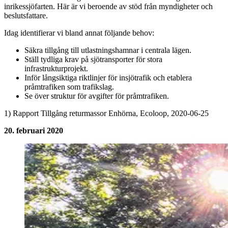
inrikessjöfarten. Här är vi beroende av stöd från myndigheter och
beslutsfattare.
Idag identifierar vi bland annat följande behov:
Säkra tillgång till utlastningshamnar i centrala lägen.
Ställ tydliga krav på sjötransporter för stora
infrastrukturprojekt.
Inför långsiktiga riktlinjer för insjötrafik och etablera
pråmtrafiken som trafikslag.
Se över struktur för avgifter för pråmtrafiken.
1) Rapport Tillgång returmassor Enhörna, Ecoloop, 2020-06-25
20. februari 2020