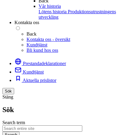
Back
Vår historia
Lötens historia
Produktionsutrustningens
utveckling
Kontakta oss
Back
Kontakta oss - översikt
Kundtjänst
Bli kund hos oss
Prestandadeklarationer
Kundtjänst
Aktuella prislistor
Sök
Stäng
Sök
Search term