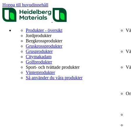
Hoppa till huvudinnehåll
Produkter - översikt
Vä
Jordprodukter
Bergkrossprodukter
Gruskrossprodukter
Grusprodukter
Vä
Citymakadam
Golfprodukter
Sport- och tvättade produkter
Vä
Vinterprodukter
Så använder du våra produkter
Om