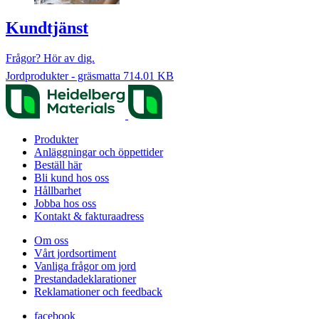
Kundtjänst
Frågor? Hör av dig.
Jordprodukter - gräsmatta
714.01 KB
Produkter
Anläggningar och öppettider
Beställ här
Bli kund hos oss
Hållbarhet
Jobba hos oss
Kontakt & fakturaadress
Om oss
Vårt jordsortiment
Vanliga frågor om jord
Prestanda­deklarationer
Reklamationer och feedback
facebook