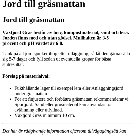
Jord till gräsmattan
Jord till gräsmattan
Växtjord Gräs består av torv, kompostmaterial, sand och lera.
Jorden finns med och utan gödsel. Mullhalten är 3-5
procent och pH-värdet är 6-8.
Tänk på att jord sjunker ihop efter utläggning, så låt den gärna sätta
sig 5-7 dagar och fyll sedan ut eventuella gropar för bästa
slutresultat.
Förslag på materialval:
Fukthållande lager till exempel lera eller Anläggningsjord
under gräsmattan.
För att finjustera och förbättra gräsmattan rekommenderar vi
Sportjord. Sand eller grusmaterial kan användas för
avjämning eller utfyllnad.
Växtjord Gräs minimum 10 cm.
Det här är rådgivande information eftersom tillvägagångsätt kan