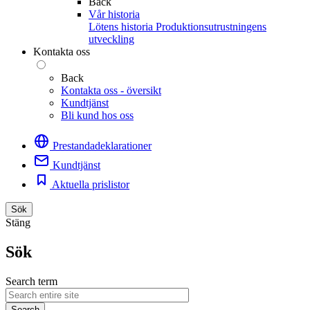
Back
Vår historia
Lötens historia
Produktionsutrustningens
utveckling
Kontakta oss
Back
Kontakta oss - översikt
Kundtjänst
Bli kund hos oss
Prestandadeklarationer
Kundtjänst
Aktuella prislistor
Sök
Stäng
Sök
Search term