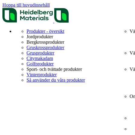
Hoppa till huvudinnehåll
Produkter - översikt
Vä
Jordprodukter
Bergkrossprodukter
Gruskrossprodukter
Grusprodukter
Vä
Citymakadam
Golfprodukter
Sport- och tvättade produkter
Vä
Vinterprodukter
Så använder du våra produkter
Om