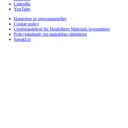
LinkedIn
YouTube
Hantering av personuppgifter
Cookie policy
Uppförandekod för Heidelberg Materials leverantörer
Policyuttalande om mänskliga rättigheter
SpeakUp