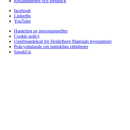
Reklamationer och feedback
facebook
LinkedIn
YouTube
Hantering av personuppgifter
Cookie policy
Uppförandekod för Heidelberg Materials leverantörer
Policyuttalande om mänskliga rättigheter
SpeakUp