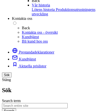
Back
Vår historia
Lötens historia
Produktionsutrustningens
utveckling
Kontakta oss
Back
Kontakta oss - översikt
Kundtjänst
Bli kund hos oss
Prestandadeklarationer
Kundtjänst
Aktuella prislistor
Sök
Stäng
Sök
Search term