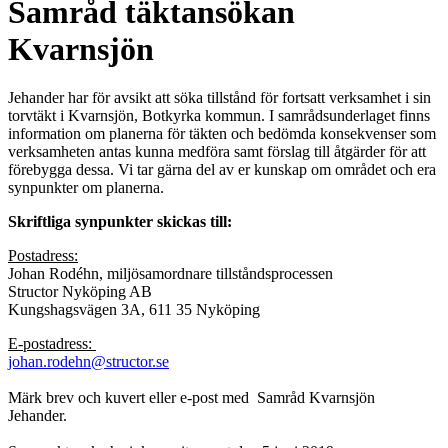
Samråd täktansökan
Kvarnsjön
Jehander har för avsikt att söka tillstånd för fortsatt verksamhet i sin
torvtäkt i Kvarnsjön, Botkyrka kommun. I samrådsunderlaget finns
information om planerna för täkten och bedömda konsekvenser som
verksamheten antas kunna medföra samt förslag till åtgärder för att
förebygga dessa. Vi tar gärna del av er kunskap om området och era
synpunkter om planerna.
Skriftliga synpunkter skickas till:
Postadress:
Johan Rodéhn, miljösamordnare tillståndsprocessen
Structor Nyköping AB
Kungshagsvägen 3A, 611 35 Nyköping
E-postadress:
johan.rodehn@structor.se
Märk brev och kuvert eller e-post med Samråd Kvarnsjön
Jehander.