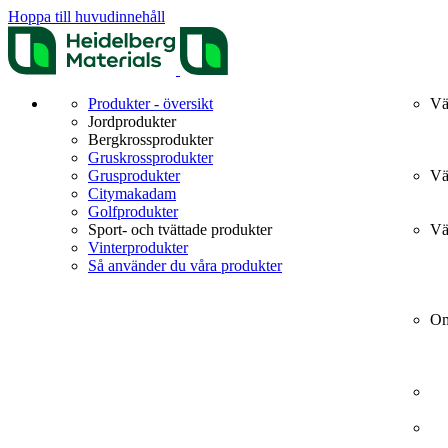
Hoppa till huvudinnehåll
Produkter - översikt
Vä
Jordprodukter
Bergkrossprodukter
Gruskrossprodukter
Grusprodukter
Vä
Citymakadam
Golfprodukter
Sport- och tvättade produkter
Vä
Vinterprodukter
Så använder du våra produkter
Om