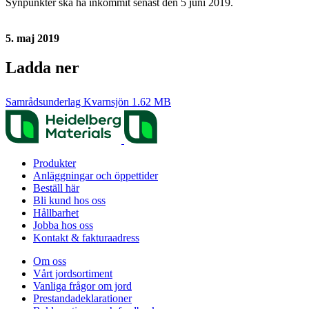
Synpunkter ska ha inkommit senast den 5 juni 2019.
5. maj 2019
Ladda ner
Samrådsunderlag Kvarnsjön
1.62 MB
Produkter
Anläggningar och öppettider
Beställ här
Bli kund hos oss
Hållbarhet
Jobba hos oss
Kontakt & fakturaadress
Om oss
Vårt jordsortiment
Vanliga frågor om jord
Prestanda­deklarationer