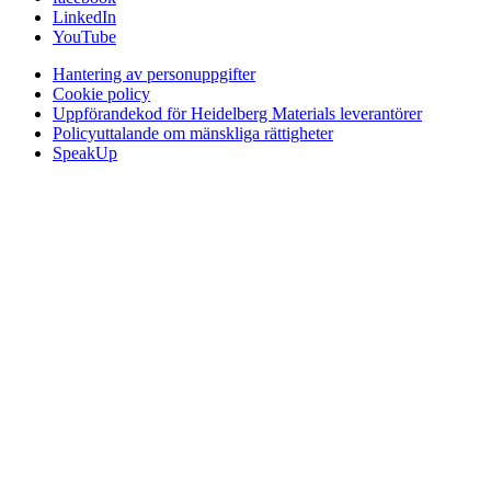
LinkedIn
YouTube
Hantering av personuppgifter
Cookie policy
Uppförandekod för Heidelberg Materials leverantörer
Policyuttalande om mänskliga rättigheter
SpeakUp