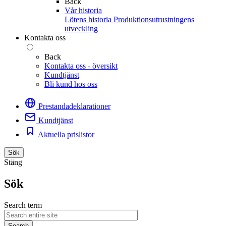
Back
Vår historia
Lötens historia
Produktionsutrustningens
utveckling
Kontakta oss
Back
Kontakta oss - översikt
Kundtjänst
Bli kund hos oss
Prestandadeklarationer
Kundtjänst
Aktuella prislistor
Sök
Stäng
Sök
Search term