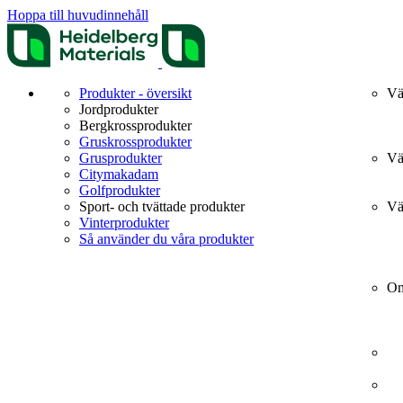
Hoppa till huvudinnehåll
Produkter - översikt
Vä
Jordprodukter
Bergkrossprodukter
Gruskrossprodukter
Grusprodukter
Vä
Citymakadam
Golfprodukter
Sport- och tvättade produkter
Vä
Vinterprodukter
Så använder du våra produkter
Om