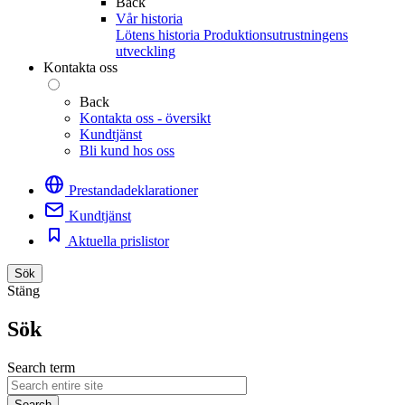
Back
Vår historia
Lötens historia
Produktionsutrustningens
utveckling
Kontakta oss
Back
Kontakta oss - översikt
Kundtjänst
Bli kund hos oss
Prestandadeklarationer
Kundtjänst
Aktuella prislistor
Sök
Stäng
Sök
Search term