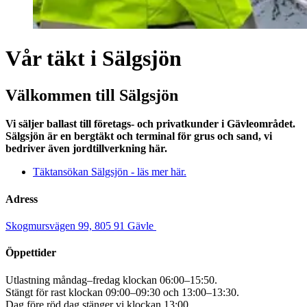
Vår täkt i Sälgsjön
Välkommen till Sälgsjön
Vi säljer ballast till företags- och privatkunder i Gävleområdet.
Sälgsjön är en bergtäkt och terminal för grus och sand, vi
bedriver även jordtillverkning här.
Täktansökan Sälgsjön - läs mer här.
Adress
Skogmursvägen 99, 805 91 Gävle
Öppettider
Utlastning måndag–fredag klockan 06:00–15:50.
Stängt för rast klockan 09:00–09:30 och 13:00–13:30.
Dag före röd dag stänger vi klockan 13:00.