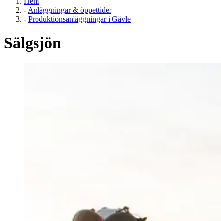
Hem
-
Anläggningar & öppettider
-
Produktionsanläggningar i Gävle
Sälgsjön