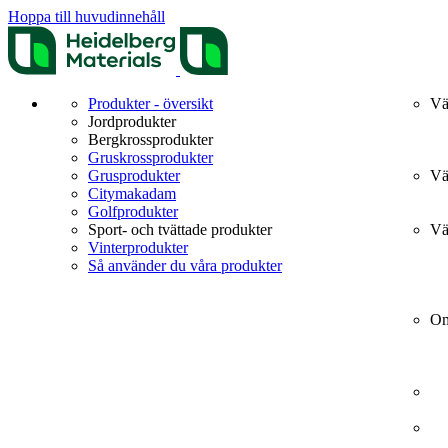
Hoppa till huvudinnehåll
Produkter - översikt
Vä
Jordprodukter
Bergkrossprodukter
Gruskrossprodukter
Grusprodukter
Vä
Citymakadam
Golfprodukter
Sport- och tvättade produkter
Vä
Vinterprodukter
Så använder du våra produkter
Om